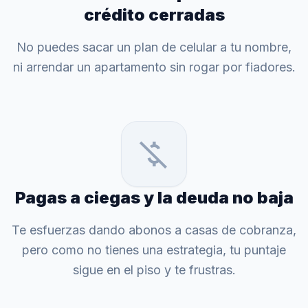
crédito cerradas
No puedes sacar un plan de celular a tu nombre,
ni arrendar un apartamento sin rogar por fiadores.
money_off
Pagas a ciegas y la deuda no baja
Te esfuerzas dando abonos a casas de cobranza,
pero como no tienes una estrategia, tu puntaje
sigue en el piso y te frustras.