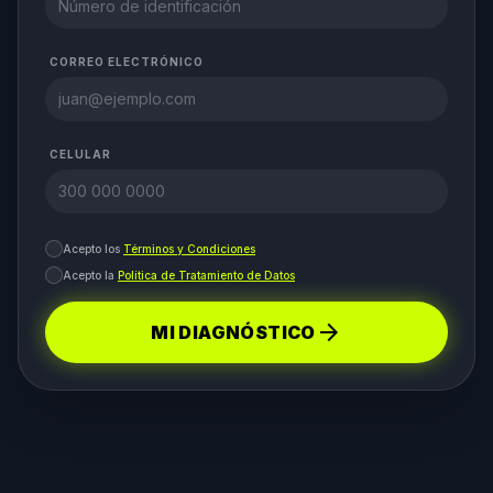
CORREO ELECTRÓNICO
CELULAR
Acepto los
Términos y Condiciones
Acepto la
Política de Tratamiento de Datos
arrow_forward
MI DIAGNÓSTICO