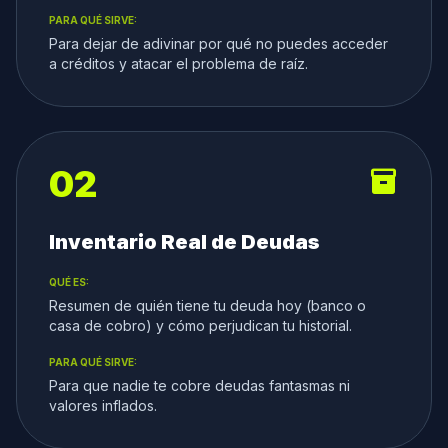
PARA QUÉ SIRVE:
Para dejar de adivinar por qué no puedes acceder
a créditos y atacar el problema de raíz.
02
inventory_2
Inventario Real de Deudas
QUÉ ES:
Resumen de quién tiene tu deuda hoy (banco o
casa de cobro) y cómo perjudican tu historial.
PARA QUÉ SIRVE:
Para que nadie te cobre deudas fantasmas ni
valores inflados.