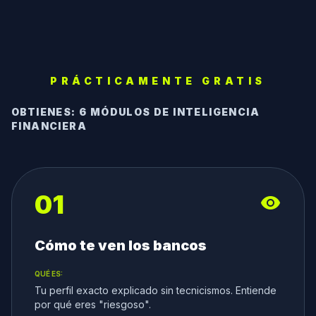
PRÁCTICAMENTE GRATIS
OBTIENES: 6 MÓDULOS DE INTELIGENCIA
FINANCIERA
01
visibility
Cómo te ven los bancos
QUÉ ES:
Tu perfil exacto explicado sin tecnicismos. Entiende
por qué eres "riesgoso".