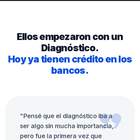
Ellos empezaron con un
Diagnóstico.
Hoy ya tienen crédito en los
bancos.
format_quote
"Pensé que el diagnóstico iba a
ser algo sin mucha importancia,
pero fue la primera vez que