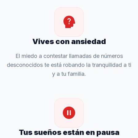
psychology_alt
Vives con ansiedad
El miedo a contestar llamadas de números
desconocidos te está robando la tranquilidad a ti
y a tu familia.
pause_circle
Tus sueños están en pausa