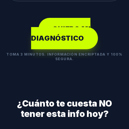
QUIERO MI
DIAGNÓSTICO
TOMA 3 MINUTOS. INFORMACIÓN ENCRIPTADA Y 100%
SEGURA.
¿Cuánto te cuesta NO
tener esta info hoy?