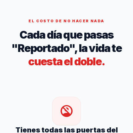
EL COSTO DE NO HACER NADA
Cada día que pasas
"Reportado", la vida te
cuesta el doble.
no_accounts
Tienes todas las puertas del