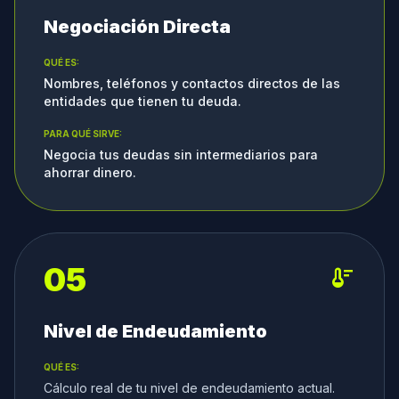
Negociación Directa
QUÉ ES:
Nombres, teléfonos y contactos directos de las
entidades que tienen tu deuda.
PARA QUÉ SIRVE:
Negocia tus deudas sin intermediarios para
ahorrar dinero.
05
thermostat
Nivel de Endeudamiento
QUÉ ES:
Cálculo real de tu nivel de endeudamiento actual.