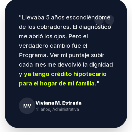
format_quote
"Llevaba 5 años escondiéndome
de los cobradores. El diagnóstico
me abrió los ojos. Pero el
verdadero cambio fue el
Programa. Ver mi puntaje subir
cada mes me devolvió la dignidad
y
ya tengo crédito hipotecario
para el hogar de mi familia.
"
Viviana M. Estrada
MV
41 años, Administrativa