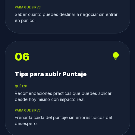
PARA QUÉ SIRVE:
Saber cuánto puedes destinar a negociar sin entrar
en pánico.
06
lightbulb
Tips para subir Puntaje
QUÉ ES:
Recomendaciones prácticas que puedes aplicar
desde hoy mismo con impacto real.
PARA QUÉ SIRVE:
Frenar la caída del puntaje sin errores típicos del
desespero.