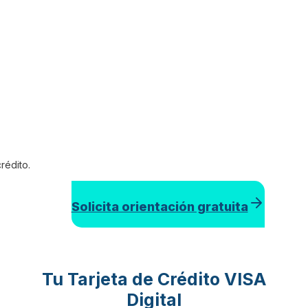
rédito.
Solicita orientación gratuita
Tu Tarjeta de Crédito VISA
Digital