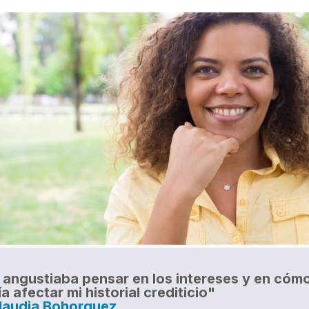
angustiaba pensar en los intereses y en cóm
a afectar mi historial crediticio"
laudia Bohorquez