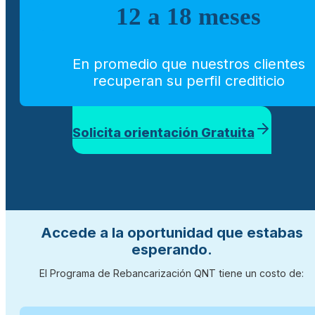
12 a 18 meses
En promedio que nuestros clientes
recuperan su perfil crediticio
Solicita orientación Gratuita
Accede a la oportunidad que estabas
esperando.
El Programa de Rebancarización QNT tiene un costo de: