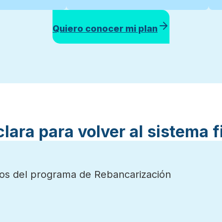
Quiero conocer mi plan
clara para volver al sistema f
ios del programa de Rebancarización