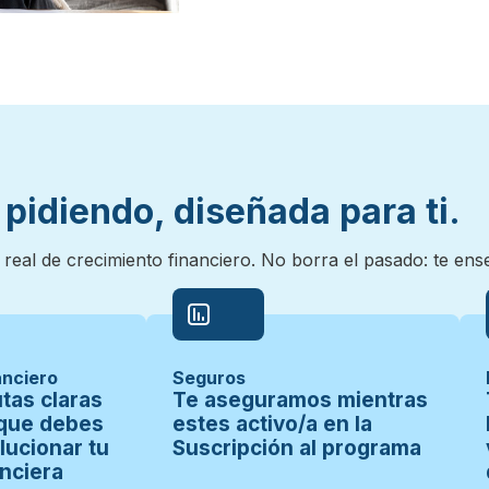
pidiendo, diseñada para ti.
al de crecimiento financiero. No borra el pasado: te enseñ
anciero
Seguros
tas claras
Te aseguramos mientras
 que debes
estes activo/a en la
lucionar tu
Suscripción al programa
anciera