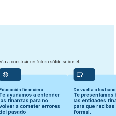
a a construir un futuro sólido sobre él.
Educación financiera
De vuelta a los ban
Te ayudamos a entender
Te presentamos f
las finanzas para no
las entidades fin
volver a cometer errores
para que recibas 
del pasado
formal.