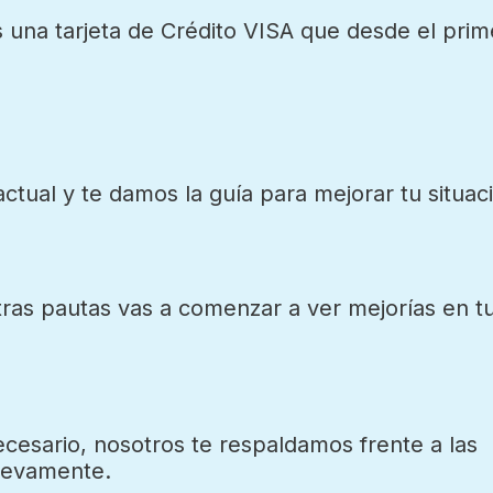
s una tarjeta de Crédito VISA que desde el pri
actual y te damos la guía para mejorar tu situaci
ras pautas vas a comenzar a ver mejorías en tu
ecesario, nosotros te respaldamos frente a las
nuevamente.