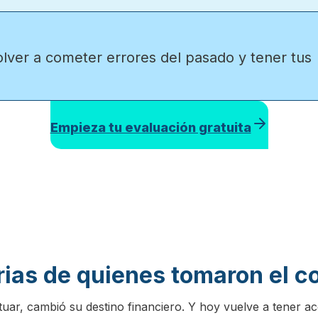
ver a cometer errores del pasado y tener tus
Empieza tu evaluación gratuita
rias de quienes tomaron el co
uar, cambió su destino financiero. Y hoy vuelve a tener acc