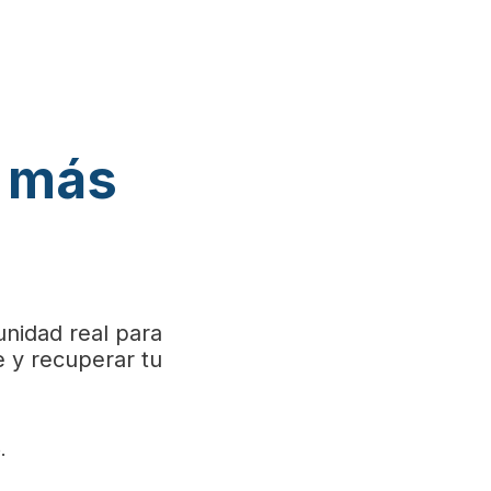
o más
nidad real para
e y recuperar tu
.