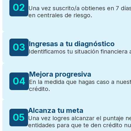
02
Una vez suscrito/a obtienes en 7 día
en centrales de riesgo.
Ingresas a tu diagnóstico
03
Identificamos tu situación financiera 
Mejora progresiva
04
En la medida que hagas caso a nuest
crédito.
Alcanza tu meta
05
Una vez logres alcanzar el puntaje n
entidades para que te den crédito 