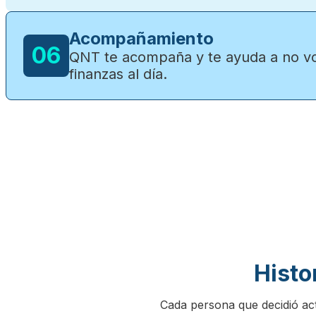
Acompañamiento
06
QNT te acompaña y te ayuda a no vol
finanzas al día.
Histo
Cada persona que decidió act