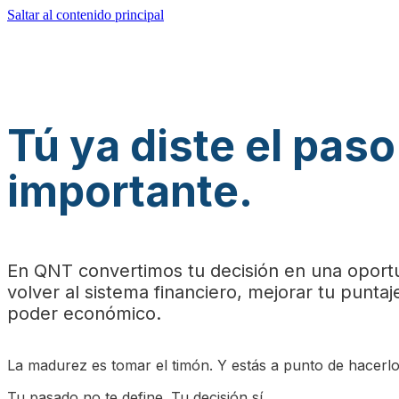
Saltar al contenido principal
Tú ya diste el pas
importante.
En QNT convertimos tu decisión en una oportu
volver al sistema financiero, mejorar tu puntaj
poder económico.
La madurez es tomar el timón. Y estás a punto de hacerlo
Tu pasado no te define. Tu decisión sí.