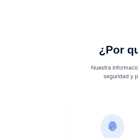
¿Por qu
Nuestra informació
seguridad y p
fingerprint