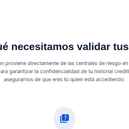
é necesitamos validar tu
n proviene directamente de las centrales de riesgo en 
ara garantizar la confidencialidad de tu historial credi
asegurarnos de que eres tú quien está accediendo.
quiz