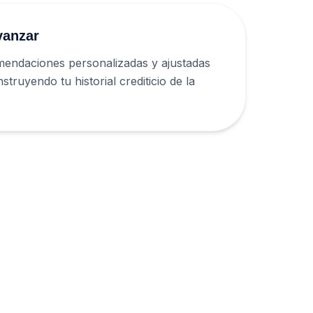
vanzar
mendaciones personalizadas y ajustadas
struyendo tu historial crediticio de la