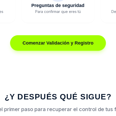
d
Preguntas de seguridad
es
Para confirmar que eres tú
De
Comenzar Validación y Registro
¿Y DESPUÉS QUÉ SIGUE?
el primer paso para recuperar el control de tus 