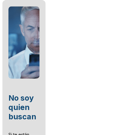
No soy
quien
buscan
Si te están