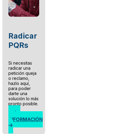
Radicar
PQRs
Si necesitas
radicar una
petición queja
o reclamo,
hazlo aquí,
para poder
darte una
solución lo más
pronto posible.
MÁS
INFORMACIÓN