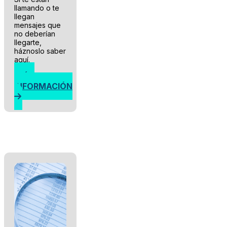
llamando o te
llegan
mensajes que
no deberían
llegarte,
háznoslo saber
aquí.
MÁS
INFORMACIÓN