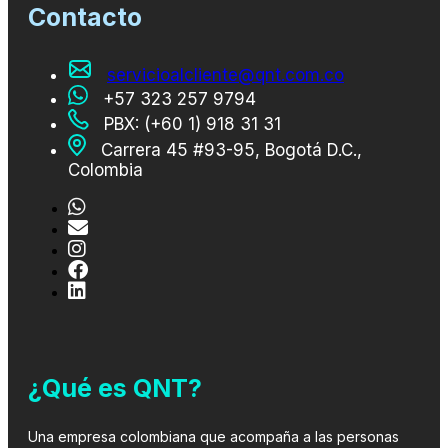
Contacto
servicioalcliente@qnt.com.co
+57 323 257 9794
PBX: (+60 1) 918 31 31
Carrera 45 #93-95, Bogotá D.C.,
Colombia
¿Qué es QNT?
Una empresa colombiana que acompaña a las personas