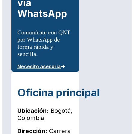
vía
WhatsApp
Comunícate con QNT
por WhatsApp de
forma rápida y
sencilla.
Necesito asesoría
Oficina principal
Ubicación:
Bogotá,
Colombia
Dirección:
Carrera