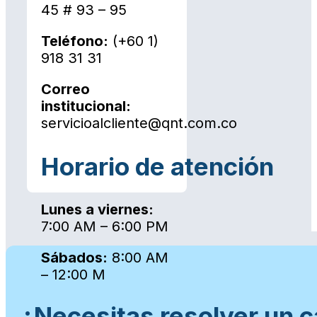
45 # 93 – 95
Teléfono:
(+60 1)
918 31 31
Correo
institucional:
servicioalcliente@qnt.com.co
Horario de atención
Lunes a viernes:
7:00 AM – 6:00 PM
Sábados:
8:00 AM
– 12:00 M
¿Necesitas resolver un c