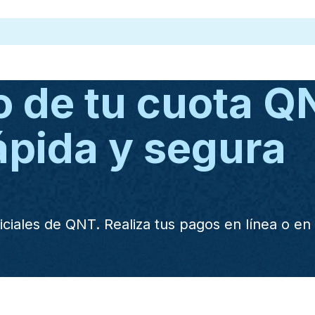
o de tu cuota 
ápida y segura
ciales de QNT. Realiza tus pagos en línea o en