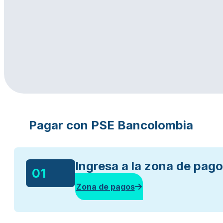
Pagar con PSE Bancolombia
Ingresa a la zona de pago
01
Zona de pagos