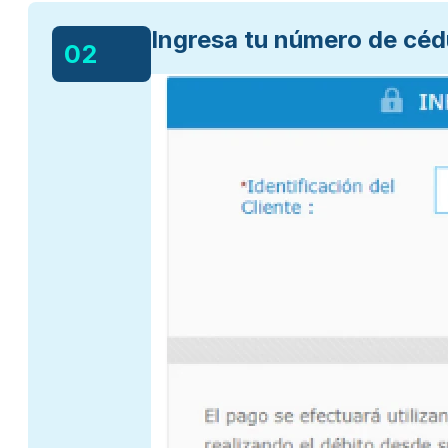
Ingresa tu número de céd
02