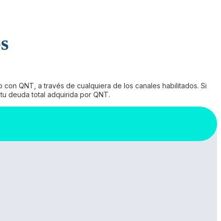
os
con QNT, a través de cualquiera de los canales habilitados. Si
tu deuda total adquirida por QNT.