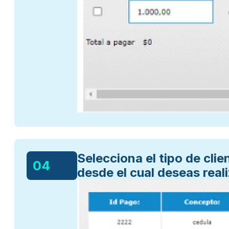
Selecciona el tipo de cli
04
desde el cual deseas reali