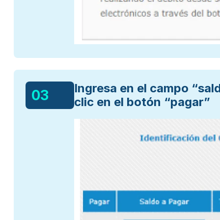
Ingresa en el campo “sald
03
clic en el botón “pagar”