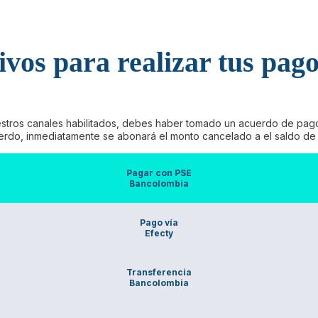
ivos para realizar tus pag
estros canales habilitados, debes haber tomado un acuerdo de pago 
uerdo, inmediatamente se abonará el monto cancelado a el saldo de 
Pagar con PSE
Bancolombia
Pago vía
Efecty
Transferencia
Bancolombia