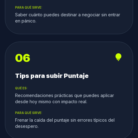
PARA QUÉ SIRVE:
Saber cuánto puedes destinar a negociar sin entrar
en pánico.
06
lightbulb
Tips para subir Puntaje
QUÉ ES:
Recomendaciones prácticas que puedes aplicar
desde hoy mismo con impacto real.
PARA QUÉ SIRVE:
Frenar la caída del puntaje sin errores típicos del
desespero.