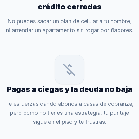
crédito cerradas
No puedes sacar un plan de celular a tu nombre,
ni arrendar un apartamento sin rogar por fiadores.
money_off
Pagas a ciegas y la deuda no baja
Te esfuerzas dando abonos a casas de cobranza,
pero como no tienes una estrategia, tu puntaje
sigue en el piso y te frustras.