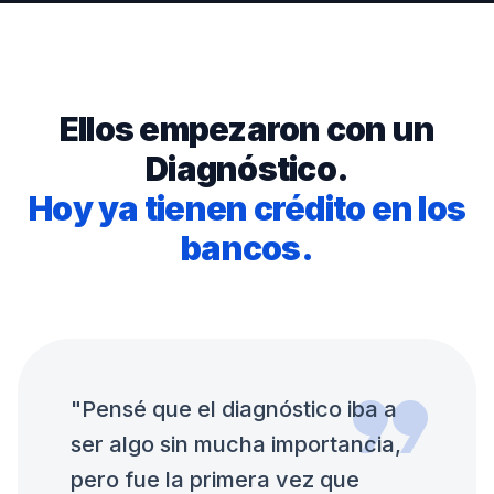
Ellos empezaron con un
Diagnóstico.
Hoy ya tienen crédito en los
bancos.
format_quote
"Pensé que el diagnóstico iba a
ser algo sin mucha importancia,
pero fue la primera vez que