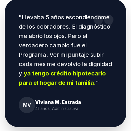
format_quote
"Llevaba 5 años escondiéndome
de los cobradores. El diagnóstico
me abrió los ojos. Pero el
verdadero cambio fue el
Programa. Ver mi puntaje subir
cada mes me devolvió la dignidad
y
ya tengo crédito hipotecario
para el hogar de mi familia.
"
Viviana M. Estrada
MV
41 años, Administrativa