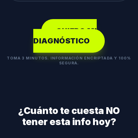
QUIERO MI
DIAGNÓSTICO
TOMA 3 MINUTOS. INFORMACIÓN ENCRIPTADA Y 100%
SEGURA.
¿Cuánto te cuesta NO
tener esta info hoy?