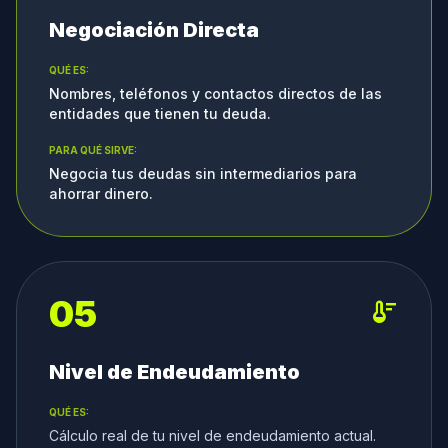
Negociación Directa
QUÉ ES:
Nombres, teléfonos y contactos directos de las
entidades que tienen tu deuda.
PARA QUÉ SIRVE:
Negocia tus deudas sin intermediarios para
ahorrar dinero.
05
thermostat
Nivel de Endeudamiento
QUÉ ES:
Cálculo real de tu nivel de endeudamiento actual.