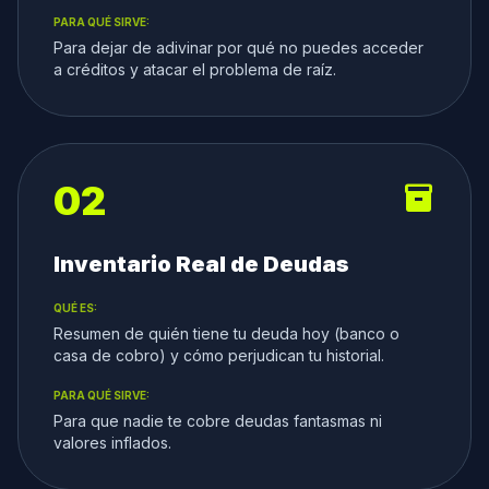
PARA QUÉ SIRVE:
Para dejar de adivinar por qué no puedes acceder
a créditos y atacar el problema de raíz.
02
inventory_2
Inventario Real de Deudas
QUÉ ES:
Resumen de quién tiene tu deuda hoy (banco o
casa de cobro) y cómo perjudican tu historial.
PARA QUÉ SIRVE:
Para que nadie te cobre deudas fantasmas ni
valores inflados.