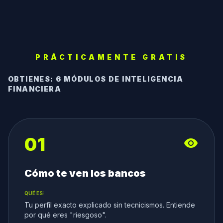
PRÁCTICAMENTE GRATIS
OBTIENES: 6 MÓDULOS DE INTELIGENCIA
FINANCIERA
01
visibility
Cómo te ven los bancos
QUÉ ES:
Tu perfil exacto explicado sin tecnicismos. Entiende
por qué eres "riesgoso".