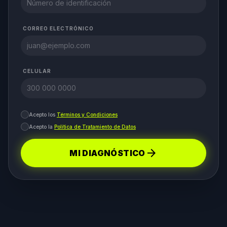
CORREO ELECTRÓNICO
CELULAR
Acepto los
Términos y Condiciones
Acepto la
Política de Tratamiento de Datos
arrow_forward
MI DIAGNÓSTICO