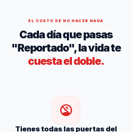
EL COSTO DE NO HACER NADA
Cada día que pasas
"Reportado", la vida te
cuesta el doble.
no_accounts
Tienes todas las puertas del