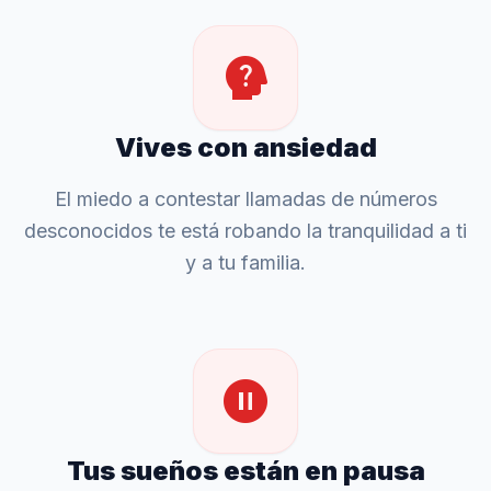
psychology_alt
Vives con ansiedad
El miedo a contestar llamadas de números
desconocidos te está robando la tranquilidad a ti
y a tu familia.
pause_circle
Tus sueños están en pausa